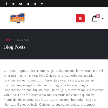
0
HOME
BLOG POSTS
Blog Posts
Curabitur dapibus, nisi sit amet sagittis aliquam, orci leo vehicula nisl, vel
pharetra magna nisi vitae felis. Duis et tortor sed odio malesuada
faucibus. Aenean commodo, libero vitae viverra cursus, ipsum leo
tincidunt augue, eget condimentum magna tortor eget magna.
Suspendisse potenti. Nullam quis ligula augue, et viverra mauris. Vivamus
varius, velit non facilisis viverra, mauris purus malesuada quam, vel
mattis dui dui eu odio. Sed lacus ipsum, tincidunt bibendum sagittis
rhoncus, aliquet ac ligula. Quisque cursus neque quis turpis tempor